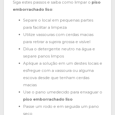
Siga estes passos e saiba como limpar o
piso
emborrachado liso
:
Separe o local em pequenas partes
para facilitar a limpeza
Utilize vassouras com cerdas macias
para retirar a sujeira grossa e visível
Dilua o detergente neutro na água e
separe panos limpos
Aplique a solução em um destes locais e
esfregue com a vassoura ou alguma
escova desde que tenham cerdas
macias
Use o pano umedecido para enxaguar o
piso emborrachado liso
Passe um rodo e em seguida um pano
seco