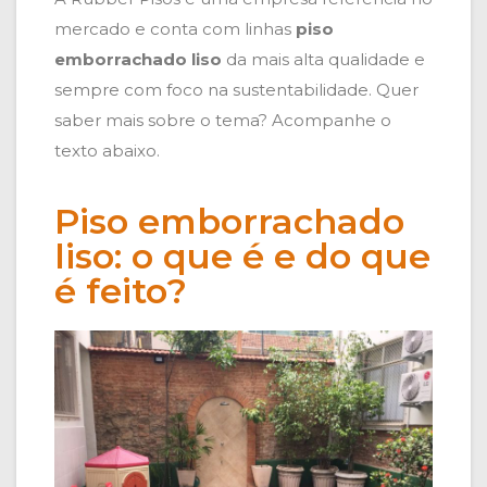
mercado e conta com linhas
piso
emborrachado liso
da mais alta qualidade e
sempre com foco na sustentabilidade. Quer
saber mais sobre o tema? Acompanhe o
texto abaixo.
Piso emborrachado
liso: o que é e do que
é feito?