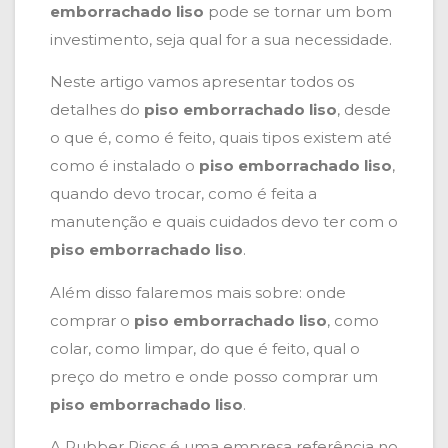
emborrachado liso
pode se tornar um bom
investimento, seja qual for a sua necessidade.
Neste artigo vamos apresentar todos os
detalhes do
piso emborrachado liso
, desde
o que é, como é feito, quais tipos existem até
como é instalado o
piso emborrachado liso
,
quando devo trocar, como é feita a
manutenção e quais cuidados devo ter com o
piso emborrachado liso
.
Além disso falaremos mais sobre: onde
comprar o
piso emborrachado liso
, como
colar, como limpar, do que é feito, qual o
preço do metro e onde posso comprar um
piso emborrachado liso
.
A Rubber Pisos é uma empresa referência no