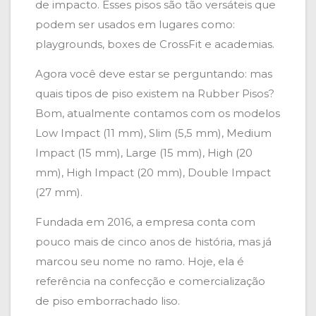
de impacto. Esses pisos são tão versáteis que
podem ser usados em lugares como:
playgrounds, boxes de CrossFit e academias.
Agora você deve estar se perguntando: mas
quais tipos de piso existem na Rubber Pisos?
Bom, atualmente contamos com os modelos
Low Impact (11 mm), Slim (5,5 mm), Medium
Impact (15 mm), Large (15 mm), High (20
mm), High Impact (20 mm), Double Impact
(27 mm).
Fundada em 2016, a empresa conta com
pouco mais de cinco anos de história, mas já
marcou seu nome no ramo. Hoje, ela é
referência na confecção e comercialização
de piso emborrachado liso.