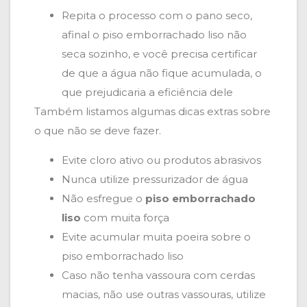
Repita o processo com o pano seco,
afinal o piso emborrachado liso não
seca sozinho, e você precisa certificar
de que a água não fique acumulada, o
que prejudicaria a eficiência dele
Também listamos algumas dicas extras sobre
o que não se deve fazer.
Evite cloro ativo ou produtos abrasivos
Nunca utilize pressurizador de água
Não esfregue o
piso emborrachado
liso
com muita força
Evite acumular muita poeira sobre o
piso emborrachado liso
Caso não tenha vassoura com cerdas
macias, não use outras vassouras, utilize