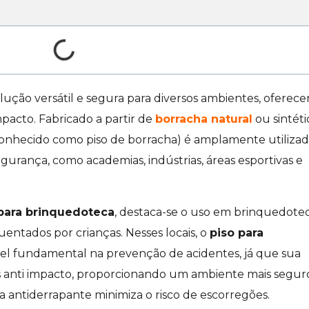
ução versátil e segura para diversos ambientes, oferec
mpacto. Fabricado a partir de
borracha natural
ou sintéti
nhecido como piso de borracha) é amplamente utiliza
urança, como academias, indústrias, áreas esportivas e
 para brinquedoteca
, destaca-se o uso em brinquedotec
ntados por crianças. Nesses locais, o
piso para
 fundamental na prevenção de acidentes, já que sua
s anti impacto, proporcionando um ambiente mais segur
ra antiderrapante minimiza o risco de escorregões.