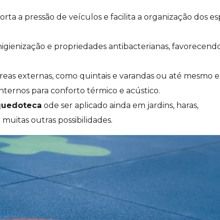
ta a pressão de veículos e facilita a organização dos e
higienização e propriedades antibacterianas, favorecen
áreas externas, como quintais e varandas ou até mesmo 
internos para conforto térmico e acústico.
nquedoteca
ode ser aplicado ainda em jardins, haras,
 muitas outras possibilidades.