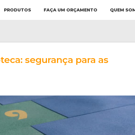
PRODUTOS
FAÇA UM ORÇAMENTO
QUEM SO
teca: segurança para as