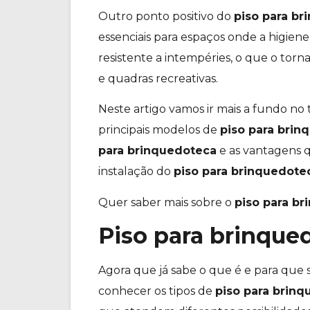
Outro ponto positivo do
piso para b
essenciais para espaços onde a higien
resistente a intempéries, o que o to
e quadras recreativas.
Neste artigo vamos ir mais a fundo no 
principais modelos de
piso para brin
para brinquedoteca
e as vantagens 
instalação do
piso para brinquedote
Quer saber mais sobre o
piso para b
Piso para brinque
Agora que já sabe o que é e para que 
conhecer os tipos de
piso para brin