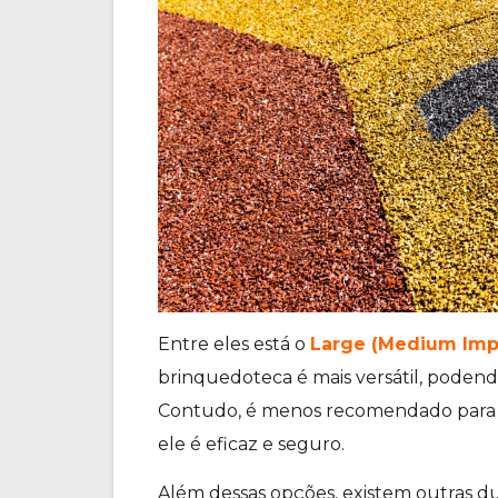
Entre eles está o
Large (Medium Imp
brinquedoteca é mais versátil, poden
Contudo, é menos recomendado para a
ele é eficaz e seguro.
Além dessas opções, existem outras d