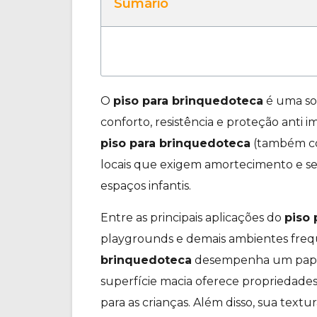
Sumário
O
piso para brinquedoteca
é uma sol
conforto, resistência e proteção anti i
piso para brinquedoteca
(também co
locais que exigem amortecimento e seg
espaços infantis.
Entre as principais aplicações do
piso
playgrounds e demais ambientes freque
brinquedoteca
desempenha um papel
superfície macia oferece propriedade
para as crianças. Além disso, sua textu