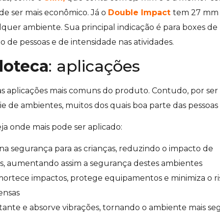
 de ser mais econômico. Já o
Double Impact
tem 27 mm
quer ambiente. Sua principal indicação é para boxes de
xo de pessoas e de intensidade nas atividades.
doteca
: aplicações
s aplicações mais comuns do produto. Contudo, por ser
rie de ambientes, muitos dos quais boa parte das pessoas
veja onde mais pode ser aplicado:
na segurança para as crianças, reduzindo o impacto de
s, aumentando assim a segurança destes ambientes
mortece impactos, protege equipamentos e minimiza o ri
tensas
nstante e absorve vibrações, tornando o ambiente mais se