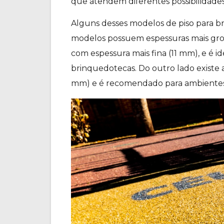
que atendem diferentes possibilidades
Alguns desses modelos de piso para b
modelos possuem espessuras mais gros
com espessura mais fina (11 mm), e é i
brinquedotecas. Do outro lado existe
mm) e é recomendado para ambientes