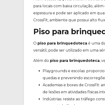
para locais com baixa circulação, além
espessura e pode ser aplicado em qual
CrossFit, ambiente que possui alto flu
Piso para brinque
O
piso para brinquedoteca
é uma da
versátil, pode ser utilizado em uma sé
Além do
piso para brinquedoteca
, 
Playgrounds e escolas: proporcio
quedas e prevenindo escorregõe
Academias e boxes de CrossFit: a
de lesões em atividades físicas in
Indústrias: resiste ao tráfego co