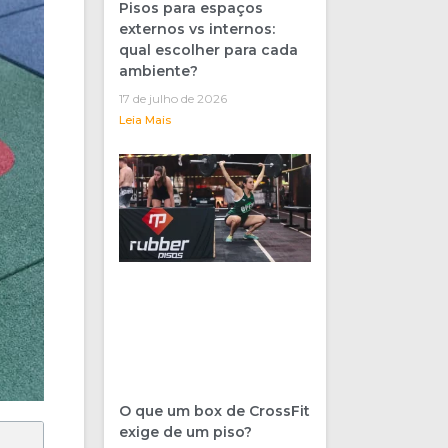
Pisos para espaços
externos vs internos:
qual escolher para cada
ambiente?
17 de julho de 2026
Leia Mais
O que um box de CrossFit
exige de um piso?