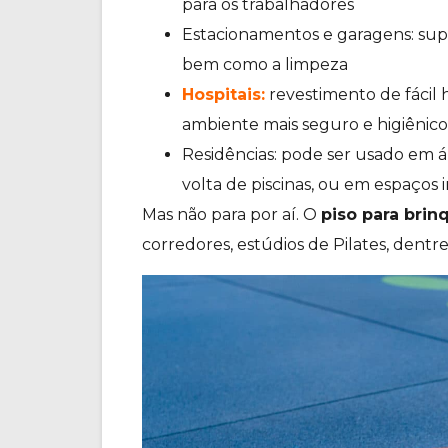
para os trabalhadores
Estacionamentos e garagens: supor
bem como a limpeza
Hospitais:
revestimento de fácil 
ambiente mais seguro e higiênico
Residências: pode ser usado em 
volta de piscinas, ou em espaços 
Mas não para por aí. O
piso para bri
corredores, estúdios de Pilates, dentre