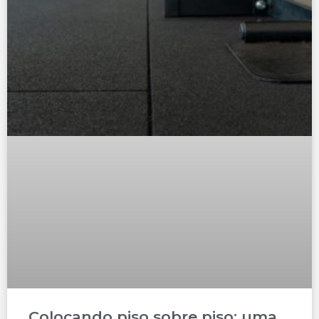
Colocando piso sobre piso: uma