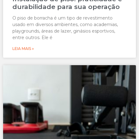
durabilidade para sua operação
O piso de borracha é um tipo de revestimento
usado em diversos ambientes, como academias,
playgrounds, áreas de lazer, ginásios esportivos,
entre outros. Ele é
LEIA MAIS »