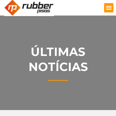
FAÇA UM ORÇAMENTO
ÚLTIMAS
NOTÍCIAS